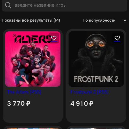
Показаны все результаты (14)
The Alters [PS5]
Frostpunk 2 [PS5]
3 770
₽
4 910
₽