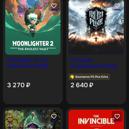
Moonlighter 2: The
Frostpunk:
Endless Vault [PS5]
Console Edition [PS4]
3 270
₽
2 640
₽