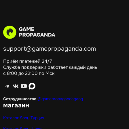
support@gamepropaganda.com
Приём платежей 24/7
Служба поддержки работает каждый день
с 8:00 до 22:00 по Мск
Telegram
ВКонтакте
YouTube
max
Сотрудничество
@gamepropagandagang
магазин
Каталог Sony Турция
Каталог Sony Индия