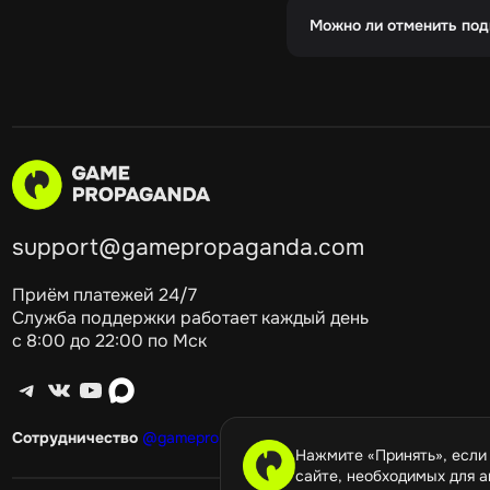
Можно ли отменить под
support@gamepropaganda.com
Приём платежей 24/7
Служба поддержки работает каждый день
с 8:00 до 22:00 по Мск
Telegram
ВКонтакте
YouTube
max
Сотрудничество
@gamepropagandagang
Нажмите «Принять», если
сайте, необходимых для а