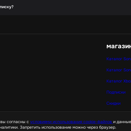
писку?
магази
Каталог Son
Каталог Son
Каталог Xbo
Подписки
Скидки
Корзина
 вы согласны с
условиями использования cookie-файлов
и данные
налитики. Запретить использование можно через браузер.