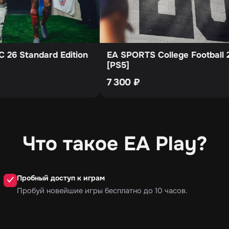
 26 Standard Edition
EA SPORTS College Football 
[PS5]
7 300
₽
Что такое EA Play?
Пробный доступ к играм
✓
Пробуй новейшие игры бесплатно до 10 часов.