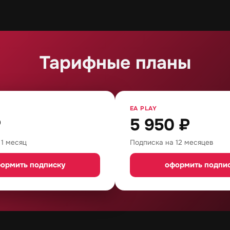
Тарифные планы
EA PLAY
₽
5 950
₽
 1 месяц
Подписка на 12 месяцев
ормить подписку
оформить подпи