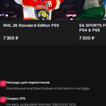
NHL 26 Standard Edition PS5
EA SPORTS FC
PS4 & PS5
7 300
₽
7 300
₽
Награды для подписчиков
✓
Уникальные внутриигровые испытания и награды.
Скидка 10%
✓
На весь цифровой контент Electronic Arts.