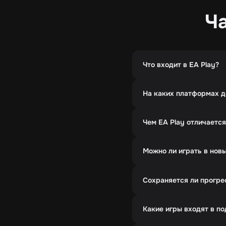
Ч
Что входит в EA Play?
На каких платформах д
Чем EA Play отличается
Можно ли играть в новы
Сохраняется ли прогре
Какие игры входят в п