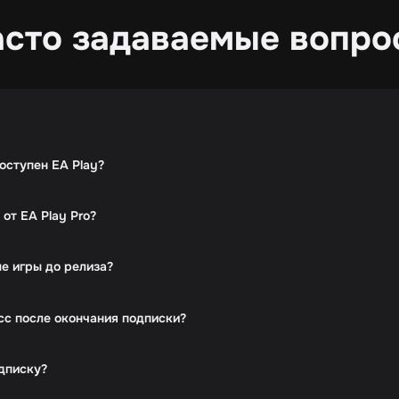
асто задаваемые вопро
оступен EA Play?
 от EA Play Pro?
е игры до релиза?
сс после окончания подписки?
одписку?