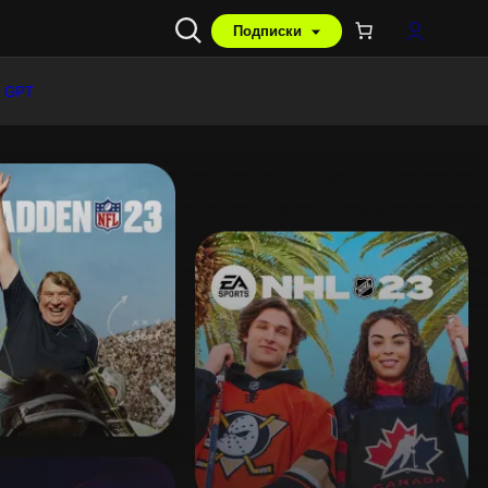
Подписки
 GPT