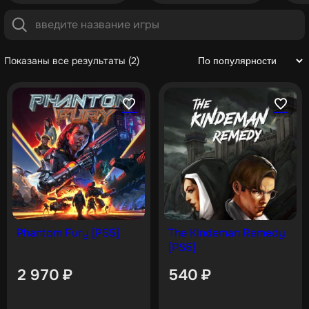
Показаны все результаты (2)
Phantom Fury [PS5]
The Kindeman Remedy
[PS5]
2 970
₽
540
₽