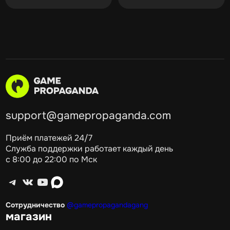
support@gamepropaganda.com
Приём платежей 24/7
Служба поддержки работает каждый день
с 8:00 до 22:00 по Мск
Telegram
ВКонтакте
YouTube
max
Сотрудничество
@gamepropagandagang
магазин