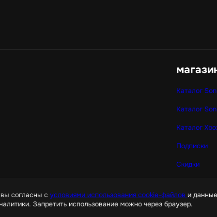
магази
Каталог Son
Каталог Son
Каталог Xbo
Подписки
Скидки
Корзина
 вы согласны с
условиями использования cookie-файлов
и данные
налитики. Запретить использование можно через браузер.