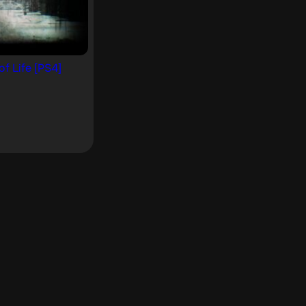
f Life [PS4]