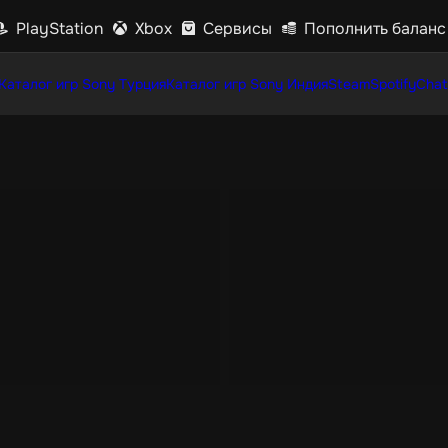
PlayStation
Xbox
Сервисы
Пополнить баланс
Каталог игр Sony Турция
Каталог игр Sony Индия
Steam
Spotify
Chat