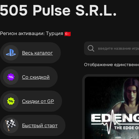
505 Pulse S.R.L.
Регион активации: Турция
Весь каталог
Отображение единственн
Со скидкой
Скидки от GP
Быстрый старт