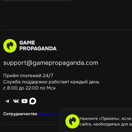
support@gamepropaganda.com
Приём платежей 24/7
Служба поддержки работает каждый день
с 8:00 до 22:00 по Мск
Telegram
ВКонтакте
YouTube
max
Сотрудничество
@gamepropagandagang
Нажмите «Принять», если
сайте, необходимых для а