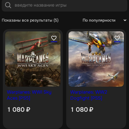
Показаны все результаты (5)
Warplanes: WWI Sky
Warplanes: WW2
Aces [PS5]
Dogfight [PS5]
1 080
₽
1 080
₽