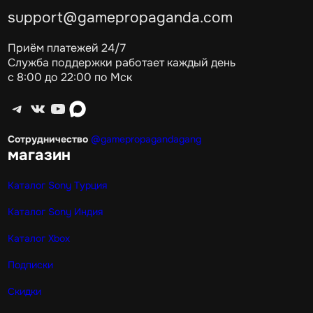
support@gamepropaganda.com
Приём платежей 24/7
Служба поддержки работает каждый день
с 8:00 до 22:00 по Мск
Telegram
ВКонтакте
YouTube
max
Сотрудничество
@gamepropagandagang
магазин
Каталог Sony Турция
Каталог Sony Индия
Каталог Xbox
Подписки
Скидки