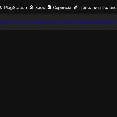
PlayStation
Xbox
Сервисы
Пополнить баланс
Каталог игр Sony Турция
Каталог игр Sony Индия
Steam
Spotify
Chat