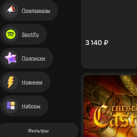
Предзаказы
Spotify
3 140
₽
Подписки
Новинки
Наборы
Фильтры