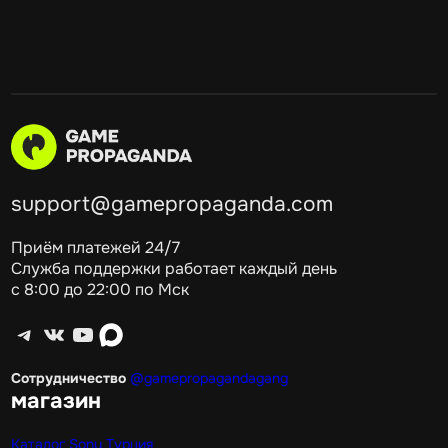
support@gamepropaganda.com
Приём платежей 24/7
Служба поддержки работает каждый день
с 8:00 до 22:00 по Мск
Telegram
ВКонтакте
YouTube
max
Сотрудничество
@gamepropagandagang
магазин
Каталог Sony Турция