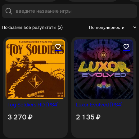
Показаны все результаты (2)
Toy Soldiers HD [PS4]
Luxor Evolved [PS4]
3 270
₽
2 135
₽