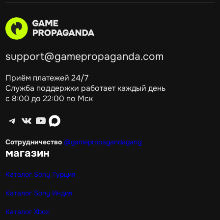
support@gamepropaganda.com
Приём платежей 24/7
Служба поддержки работает каждый день
с 8:00 до 22:00 по Мск
Telegram
ВКонтакте
YouTube
max
Сотрудничество
@gamepropagandagang
магазин
Каталог Sony Турция
Каталог Sony Индия
Каталог Xbox