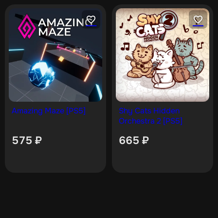
Amazing Maze [PS5]
Shy Cats Hidden
Orchestra 2 [PS5]
575
₽
665
₽