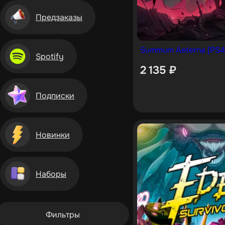
Предзаказы
Summum Aeterna [PS4
Spotify
2 135
₽
Подписки
Новинки
Наборы
Фильтры