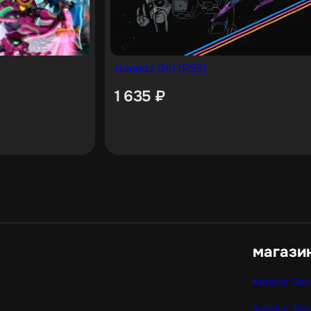
Haneda Girl [PS5]
1 635
₽
магази
Каталог Son
Каталог Son