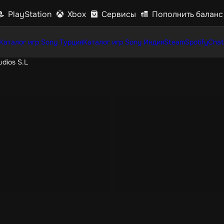
PlayStation
Xbox
Сервисы
Пополнить баланс
Каталог игр Sony Турция
Каталог игр Sony Индия
Steam
Spotify
Chat
dios S.L