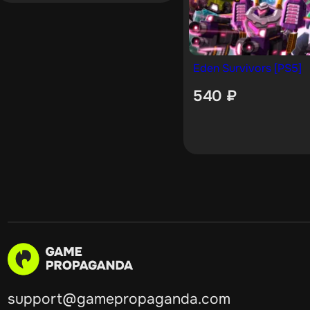
Eden Survivors [PS5]
540
₽
support@gamepropaganda.com