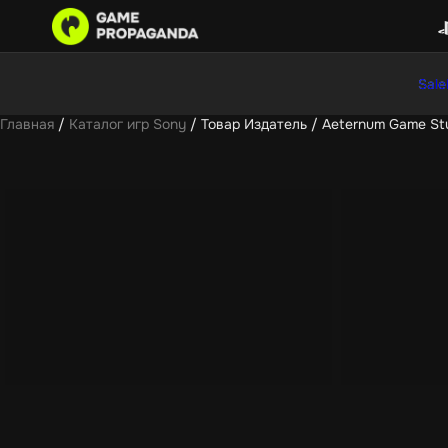
Sale
Главная
/
Каталог игр Sony
/ Товар Издатель / Aeternum Game Stu