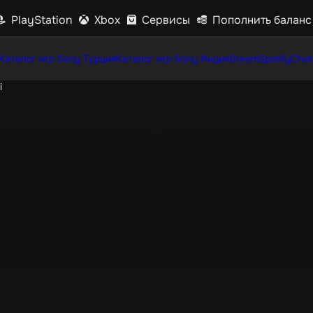
PlayStation
Xbox
Сервисы
Пополнить баланс
Каталог игр Sony Турция
Каталог игр Sony Индия
Steam
Spotify
Chat
i