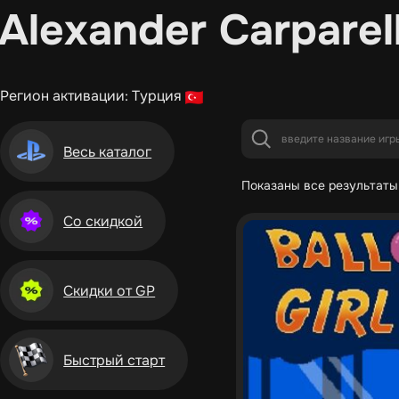
Alexander Carparell
Регион активации: Турция
Весь каталог
Показаны все результаты 
Со скидкой
Скидки от GP
Быстрый старт