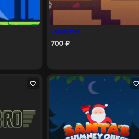
Duggy [PS4]
700
₽