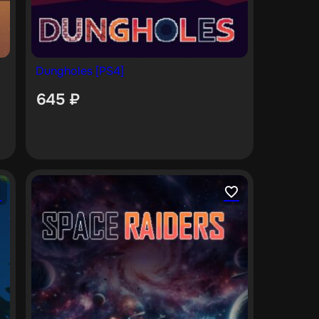
Dungholes [PS4]
645
₽