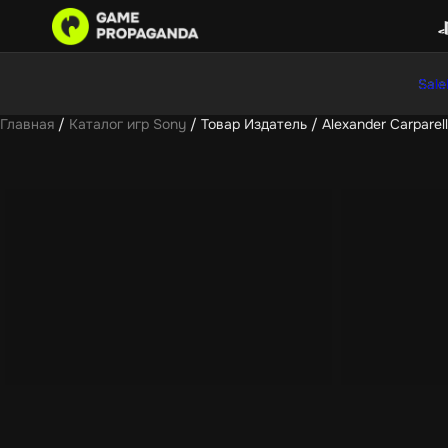
Sale
Главная
/
Каталог игр Sony
/ Товар Издатель / Alexander Carparell