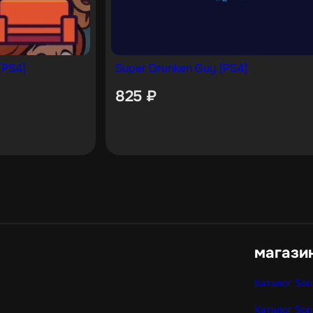
[PS4]
Super Drunken Guy [PS4]
825
₽
магази
Каталог Son
Каталог Son