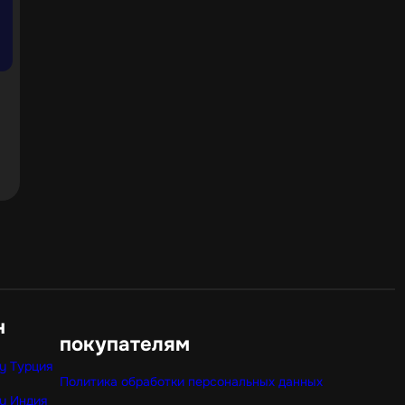
н
покупателям
y Турция
Политика обработки персональных данных
y Индия