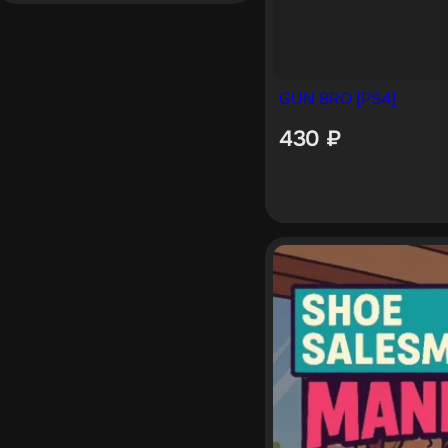
GUN BRO [PS4]
430
₽