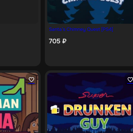
Santa’s Chimney Quest [PS4]
705
₽