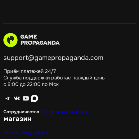
support@gamepropaganda.com
Приём платежей 24/7
Служба поддержки работает каждый день
с 8:00 до 22:00 по Мск
Telegram
ВКонтакте
YouTube
max
Сотрудничество
@gamepropagandagang
магазин
Каталог Sony Турция