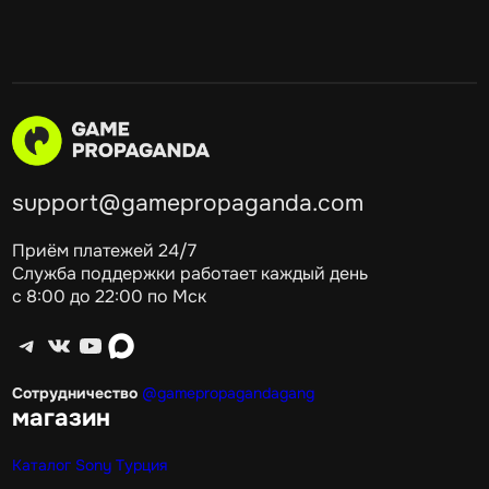
support@gamepropaganda.com
Приём платежей 24/7
Служба поддержки работает каждый день
с 8:00 до 22:00 по Мск
Telegram
ВКонтакте
YouTube
max
Сотрудничество
@gamepropagandagang
магазин
Каталог Sony Турция