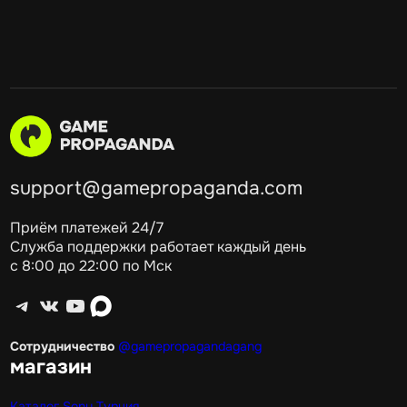
support@gamepropaganda.com
Приём платежей 24/7
Служба поддержки работает каждый день
с 8:00 до 22:00 по Мск
Telegram
ВКонтакте
YouTube
max
Сотрудничество
@gamepropagandagang
магазин
Каталог Sony Турция