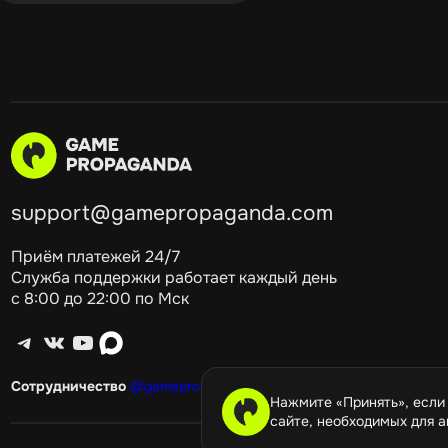
support@gamepropaganda.com
Приём платежей 24/7
Служба поддержки работает каждый день
с 8:00 до 22:00 по Мск
Telegram
ВКонтакте
YouTube
max
Сотрудничество
@gamepropagandagang
Нажмите «Принять», если
сайте, необходимых для а