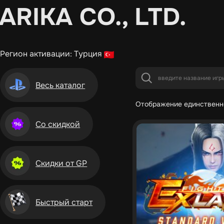
ARIKA CO., LTD.
Регион активации: Турция
Весь каталог
Отображение единственн
Со скидкой
Скидки от GP
Быстрый старт