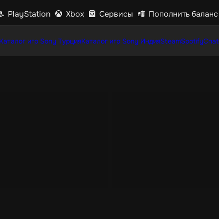
PlayStation
Xbox
Сервисы
Пополнить баланс
Каталог игр Sony Турция
Каталог игр Sony Индия
Steam
Spotify
Chat