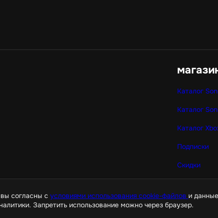
магази
Каталог Son
Каталог Son
Каталог Xbo
Подписки
Скидки
Корзина
 вы согласны с
условиями использования cookie-файлов
и данные
налитики. Запретить использование можно через браузер.