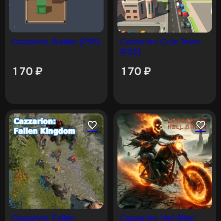
Cazzarion: Builder [PS5]
Cazzarion: Cute Town
[PS5]
170
₽
170
₽
Cazzarion: Fallen
Cazzarion: Hell Biker