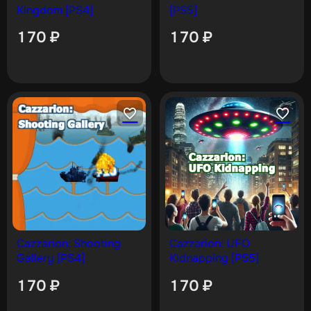
Kingdom [PS4]
[PS5]
170
₽
170
₽
Cazzarion: Shooting
Cazzarion: UFO
Gallery [PS4]
Kidnapping [PS5]
170
₽
170
₽