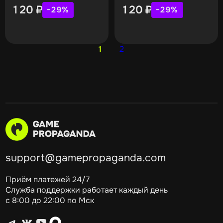
120
₽
120
₽
−29%
−29%
1
2
support@gamepropaganda.com
Приём платежей 24/7
Служба поддержки работает каждый день
с 8:00 до 22:00 по Мск
Telegram
ВКонтакте
YouTube
max