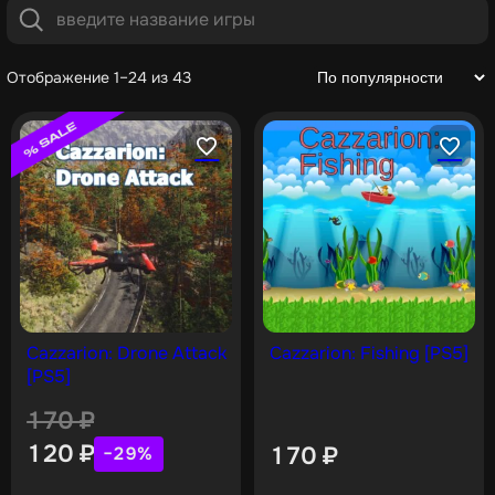
Отображение 1–24 из 43
Cazzarion: Drone Attack
Cazzarion: Fishing [PS5]
[PS5]
170
₽
120
₽
170
₽
−29%