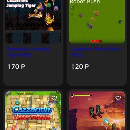
Cazzarion: Jumping
Cazzarion: Robot Rush
Tiger [PS5]
[PS5]
170
₽
120
₽