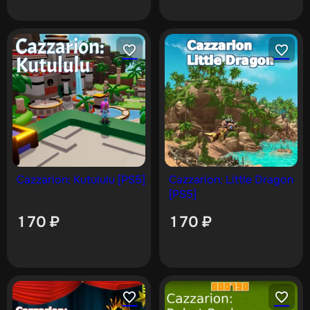
Cazzarion: Kutululu [PS5]
Cazzarion: Little Dragon
[PS5]
170
₽
170
₽