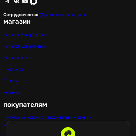
Telegram
ВКонтакте
YouTube
max
Сотрудничество
@gamepropagandagang
магазин
Каталог Sony Турция
Каталог Sony Индия
Каталог Xbox
Подписки
Скидки
Корзина
покупателям
Политика обработки персональных данных
Публичная оферта