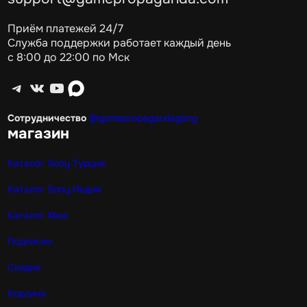
Приём платежей 24/7
Служба поддержки работает каждый день
с 8:00 до 22:00 по Мск
Telegram
ВКонтакте
YouTube
max
Сотрудничество
@gamepropagandagang
магазин
Каталог Sony Турция
Каталог Sony Индия
Каталог Xbox
Подписки
Скидки
Корзина