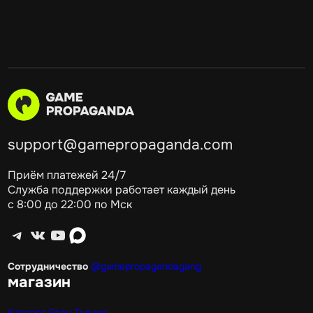
support@gamepropaganda.com
Приём платежей 24/7
Служба поддержки работает каждый день
с 8:00 до 22:00 по Мск
Telegram
ВКонтакте
YouTube
max
Сотрудничество
@gamepropagandagang
магазин
Каталог Sony Турция