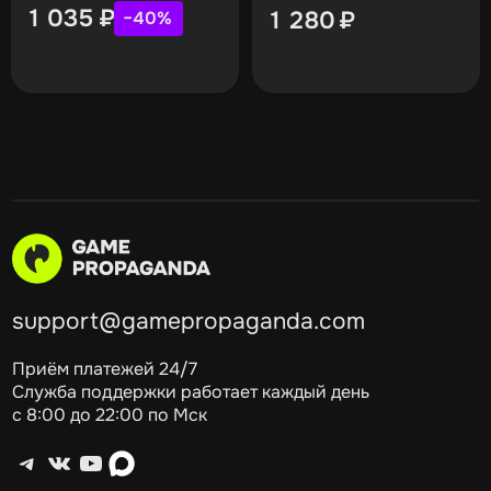
1 035
₽
1 280
₽
−40%
support@gamepropaganda.com
Приём платежей 24/7
Служба поддержки работает каждый день
с 8:00 до 22:00 по Мск
Telegram
ВКонтакте
YouTube
max