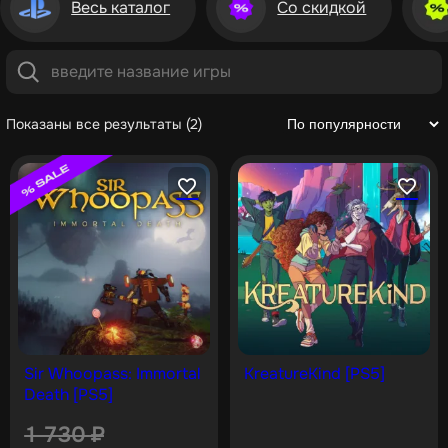
Весь каталог
Со скидкой
Показаны все результаты (2)
Sir Whoopass: Immortal
KreatureKind [PS5]
Death [PS5]
1 730
₽