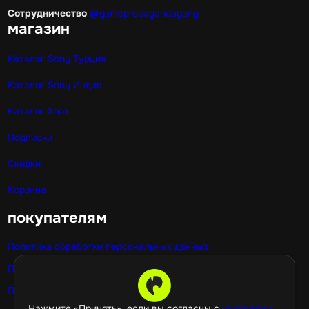
Сотрудничество
@gamepropagandagang
магазин
Каталог Sony Турция
Каталог Sony Индия
Каталог Xbox
Подписки
Скидки
Корзина
покупателям
Политика обработки персональных данных
Публичная оферта
Политика использования cookie
Нажмите «Принять», если вы согласны с
условиями