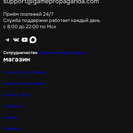
support@gamepropaganda.com
Приём платежей 24/7
Служба поддержки работает каждый день
с 8:00 до 22:00 по Мск
Telegram
ВКонтакте
YouTube
max
Сотрудничество
@gamepropagandagang
магазин
Каталог Sony Турция
Каталог Sony Индия
Каталог Xbox
Подписки
Скидки
Корзина