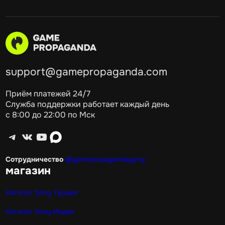
support@gamepropaganda.com
Приём платежей 24/7
Служба поддержки работает каждый день
с 8:00 до 22:00 по Мск
Telegram
ВКонтакте
YouTube
max
Сотрудничество
@gamepropagandagang
магазин
Каталог Sony Турция
Каталог Sony Индия