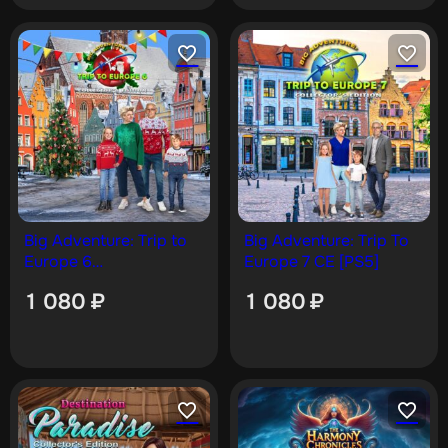
Big Adventure: Trip to
Big Adventure: Trip To
Europe 6
Europe 7 CE [PS5]
Collector’s Edition [PS5]
1 080
₽
1 080
₽