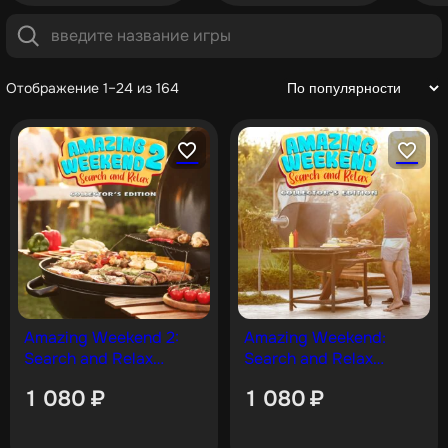
Отображение 1–24 из 164
Amazing Weekend 2:
Amazing Weekend:
Search and Relax
Search and Relax
Collector’s Edition [PS5]
Collector’s Edition [PS5]
1 080
₽
1 080
₽