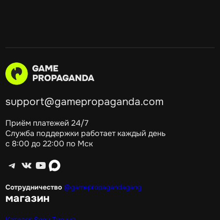
support@gamepropaganda.com
Приём платежей 24/7
Служба поддержки работает каждый день
с 8:00 до 22:00 по Мск
Telegram
ВКонтакте
YouTube
max
Сотрудничество
@gamepropagandagang
магазин
Каталог Sony Турция