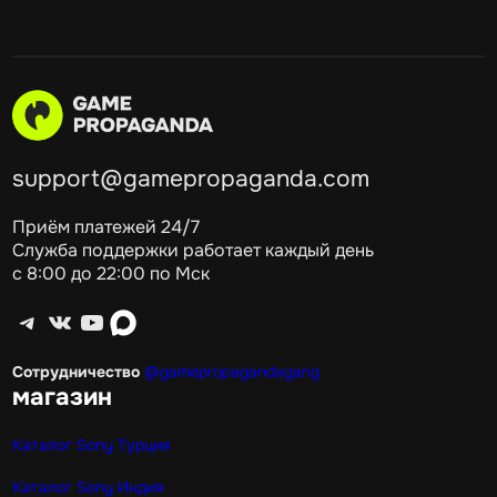
support@gamepropaganda.com
Приём платежей 24/7
Служба поддержки работает каждый день
с 8:00 до 22:00 по Мск
Telegram
ВКонтакте
YouTube
max
Сотрудничество
@gamepropagandagang
магазин
Каталог Sony Турция
Каталог Sony Индия