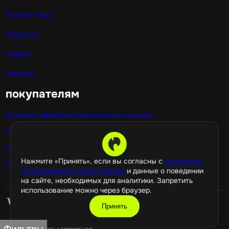
Каталог Xbox
Подписки
Скидки
Корзина
покупателям
Политика обработки персональных данных
Публичная оферта
Политика использования cookie
Нажмите «Принять», если вы согласны с
условиями
Оптовые покупки
использования cookie-файлов
и данные о поведении
на сайте, необходимых для аналитики. Запретить
использование можно через браузер.
Принять
©️ 2026 GamePropaganda