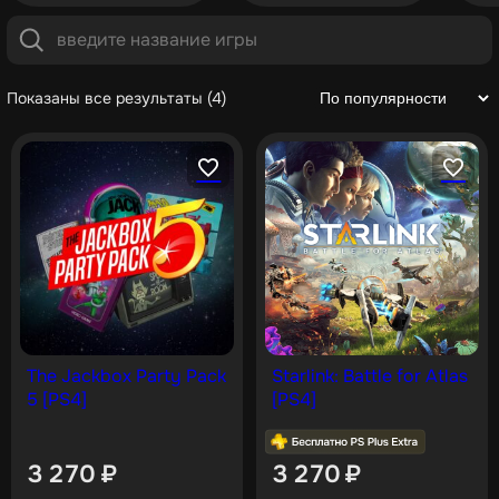
Показаны все результаты (4)
The Jackbox Party Pack
Starlink: Battle for Atlas
5 [PS4]
[PS4]
3 270
₽
3 270
₽