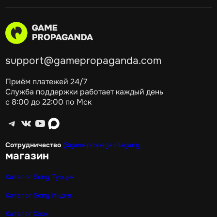
support@gamepropaganda.com
Приём платежей 24/7
Служба поддержки работает каждый день
с 8:00 до 22:00 по Мск
Telegram
ВКонтакте
YouTube
max
Сотрудничество
@gamepropagandagang
магазин
Каталог Sony Турция
Каталог Sony Индия
Каталог Xbox