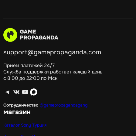
support@gamepropaganda.com
Приём платежей 24/7
Служба поддержки работает каждый день
с 8:00 до 22:00 по Мск
Telegram
ВКонтакте
YouTube
max
Сотрудничество
@gamepropagandagang
магазин
Каталог Sony Турция