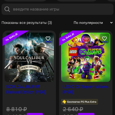
Показаны все результаты (3)
SOULCALIBUR Ⅵ
LEGO DC Super-Villains
Deluxe Edition [PS4]
[PS4]
8 810
₽
2 640
₽