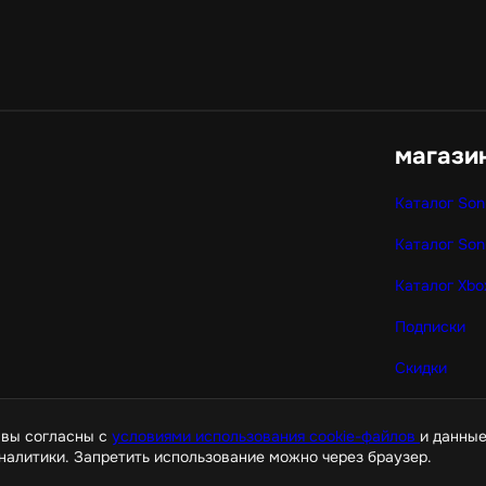
магази
Каталог Son
Каталог Son
Каталог Xbo
Подписки
Скидки
Корзина
 вы согласны с
условиями использования cookie-файлов
и данные
налитики. Запретить использование можно через браузер.