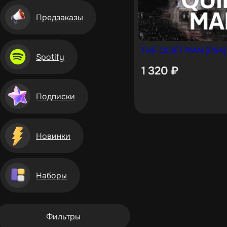
Предзаказы
THE QUIET MAN [PS4]
Spotify
1 320
₽
Подписки
Новинки
Наборы
Фильтры