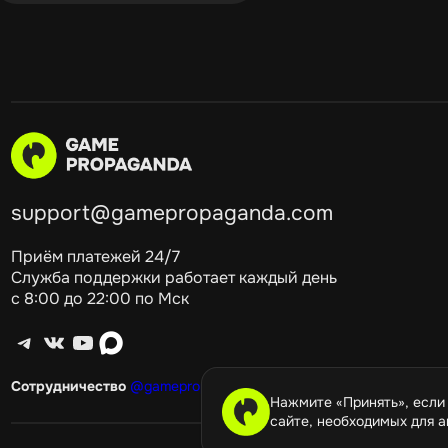
support@gamepropaganda.com
Приём платежей 24/7
Служба поддержки работает каждый день
с 8:00 до 22:00 по Мск
Telegram
ВКонтакте
YouTube
max
Сотрудничество
@gamepropagandagang
Нажмите «Принять», если
сайте, необходимых для а