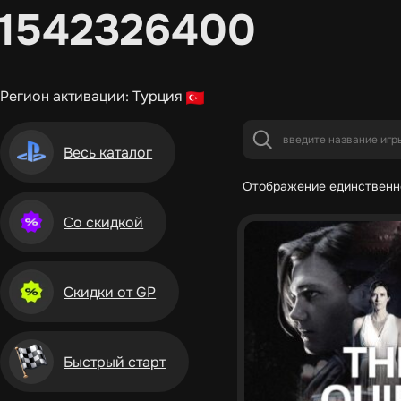
1542326400
Регион активации: Турция
Весь каталог
Отображение единственн
Со скидкой
Скидки от GP
Быстрый старт