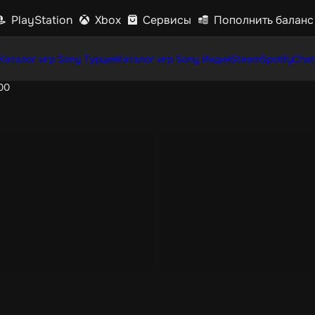
PlayStation
Xbox
Сервисы
Пополнить баланс
Каталог игр Sony Турция
Каталог игр Sony Индия
Steam
Spotify
Chat
00