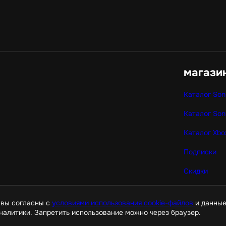
магази
Каталог Son
Каталог Son
Каталог Xbo
Подписки
Скидки
Корзина
 вы согласны с
условиями использования cookie-файлов
и данные
налитики. Запретить использование можно через браузер.