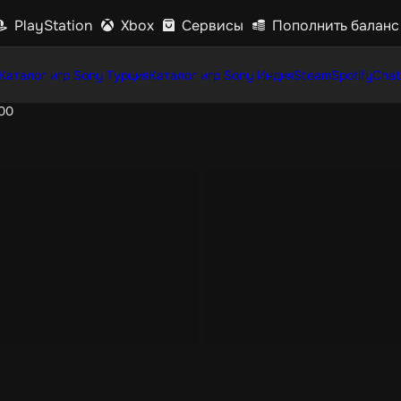
PlayStation
Xbox
Сервисы
Пополнить баланс
Каталог игр Sony Турция
Каталог игр Sony Индия
Steam
Spotify
Chat
200