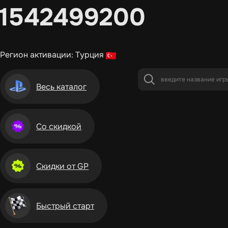
1542499200
Регион активации: Турция
Весь каталог
Со скидкой
Скидки от GP
Быстрый старт