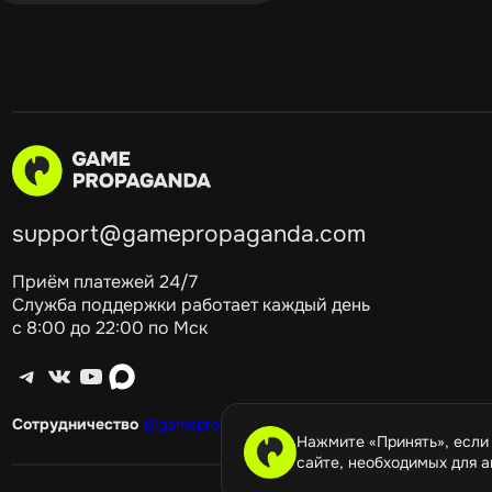
support@gamepropaganda.com
Приём платежей 24/7
Служба поддержки работает каждый день
с 8:00 до 22:00 по Мск
Telegram
ВКонтакте
YouTube
max
Сотрудничество
@gamepropagandagang
Нажмите «Принять», если
сайте, необходимых для а