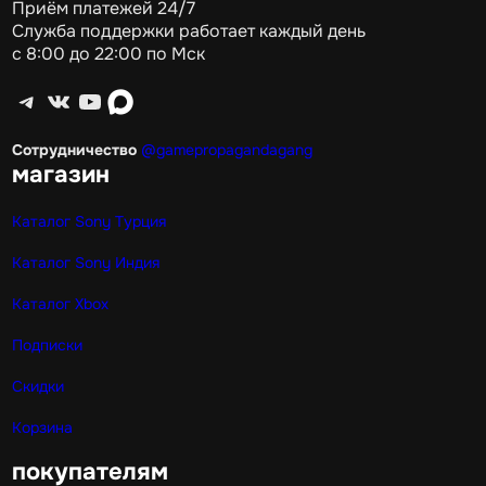
Приём платежей 24/7
Служба поддержки работает каждый день
с 8:00 до 22:00 по Мск
Telegram
ВКонтакте
YouTube
max
Сотрудничество
@gamepropagandagang
магазин
Каталог Sony Турция
Каталог Sony Индия
Каталог Xbox
Подписки
Скидки
Корзина
покупателям