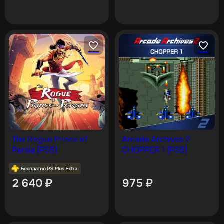
The Rogue Prince of
Arcade Archives 2
Persia [PS5]
CHOPPER 1 [PS5]
2 640
₽
975
₽