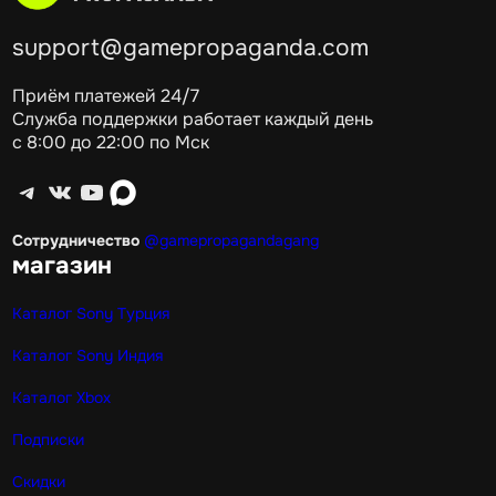
support@gamepropaganda.com
Приём платежей 24/7
Служба поддержки работает каждый день
с 8:00 до 22:00 по Мск
Telegram
ВКонтакте
YouTube
max
Сотрудничество
@gamepropagandagang
магазин
Каталог Sony Турция
Каталог Sony Индия
Каталог Xbox
Подписки
Скидки