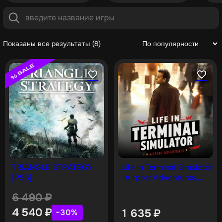
Показаны все результаты (8)
TRIANGLE STRATEGY
Life in Terminal Simulator
[PS5]
: Airport Adventures
[PS4]
6 490
₽
4 540
₽
1 635
₽
−30%