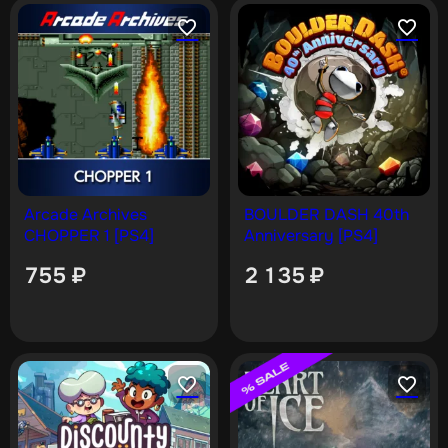
Arcade Archives
BOULDER DASH 40th
CHOPPER 1 [PS4]
Anniversary [PS4]
755
₽
2 135
₽