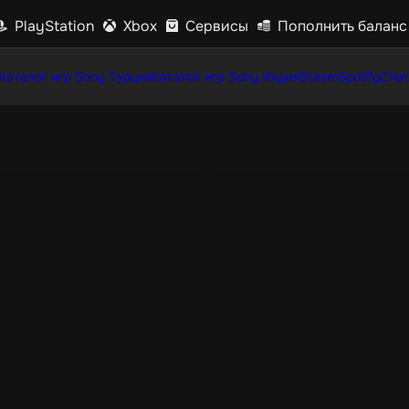
PlayStation
Xbox
Сервисы
Пополнить баланс
Каталог игр Sony Турция
Каталог игр Sony Индия
Steam
Spotify
Chat