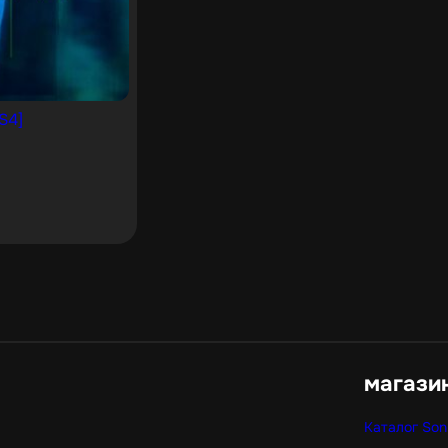
PS4]
магази
Каталог Son