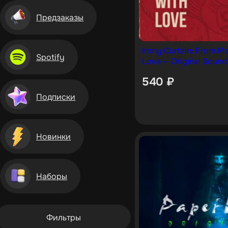
Предзаказы
Irony Curtain: From M
Spotify
Love — Original Sound
540
₽
Подписки
Новинки
Наборы
Фильтры