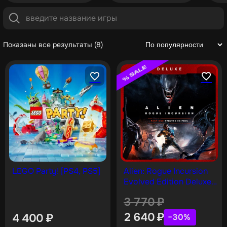
Показаны все результаты (8)
LEGO Party! [PS4, PS5]
Alien: Rogue Incursion
Evolved Edition Deluxe
[PS5]
3 770
₽
2 640
₽
4 400
₽
−30%