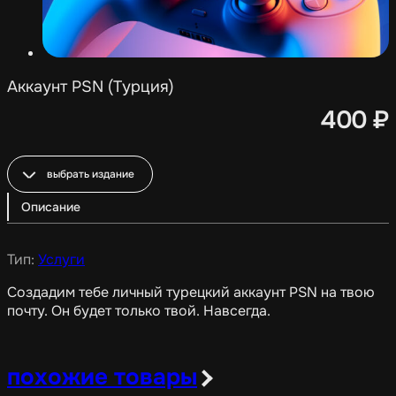
Аккаунт PSN (Турция)
400
₽
выбрать издание
Описание
Тип:
Услуги
Создадим тебе личный турецкий аккаунт PSN на твою
почту. Он будет только твой. Навсегда.
похожие товары