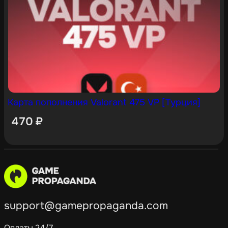
Карта пополнения Valorant 475 VP [Турция]
470
₽
support@gamepropaganda.com
Оплаты 24/7