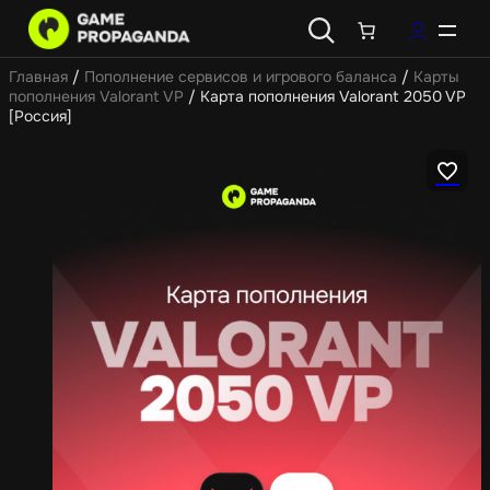
Главная
/
Пополнение сервисов и игрового баланса
/
Карты
пополнения Valorant VP
/ Карта пополнения Valorant 2050 VP
[Россия]