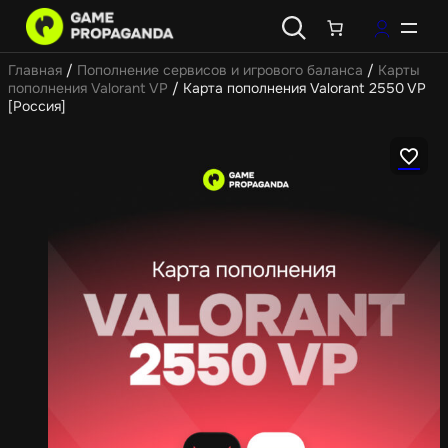
Главная
/
Пополнение сервисов и игрового баланса
/
Карты
пополнения Valorant VP
/ Карта пополнения Valorant 2550 VP
[Россия]