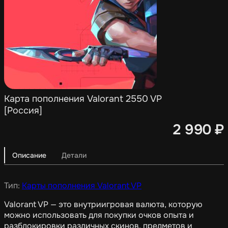
Карта пополнения Valorant 2550 VP
[Россия]
2 990
₽
Описание
Детали
Тип:
Карты пополнения Valorant VP
Valorant VP — это внутриигровая валюта, которую
можно использовать для покупки очков опыта и
разблокировки различных скинов, предметов и