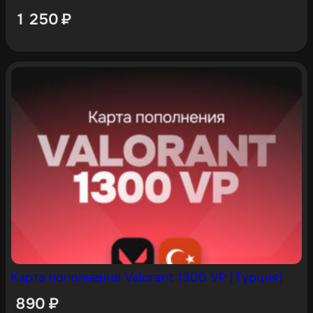
1 250
₽
Карта пополнения Valorant 1300 VP [Турция]
890
₽