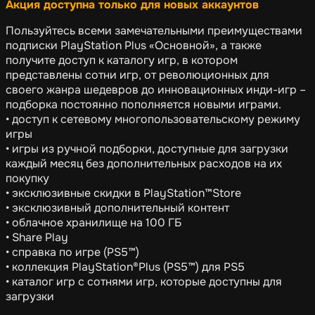
Акция доступна только для новых аккаунтов
Пользуйтесь всеми замечательными преимуществами
подписки PlayStation Plus «Основной», а также
получите доступ к каталогу игр, в котором
представлены сотни игр, от революционных для
своего жанра шедевров до инновационных инди-игр –
подборка постоянно пополняется новыми играми.
• доступ к сетевому многопользовательскому режиму
игры
• игры из ручной подборки, доступные для загрузки
каждый месяц без дополнительных расходов на их
покупку
• эксклюзивные скидки в PlayStation™Store
• эксклюзивный дополнительный контент
• облачное хранилище на 100 ГБ
• Share Play
• справка по игре (PS5™)
• коллекция PlayStation®Plus (PS5™) для PS5
• каталог игр с сотнями игр, которые доступны для
загрузки