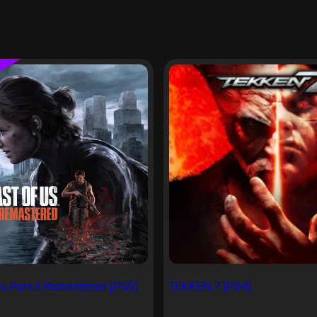
s Part II Remastered [PS5]
TEKKEN 7 [PS4]