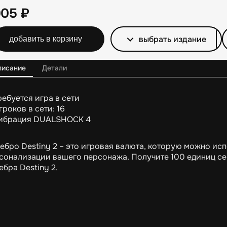
905
₽
выбрать издание
добавить в корзину
писание
Детали
ребуется игра в сети
гроков в сети: 16
ибрация DUALSHOCK 4
ебро Destiny 2 – это игровая валюта, которую можно исп
сонализации вашего персонажа. Получите 100 единиц се
ебра Destiny 2.