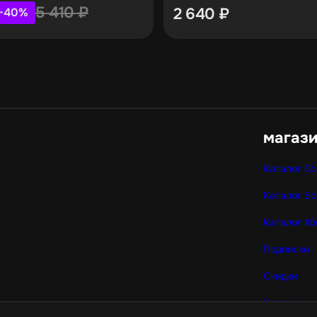
5 410
₽
2 640
₽
−40%
магаз
Каталог So
Каталог So
Каталог Xb
Подписки
Скидки
Корзина