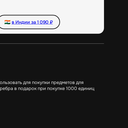
в Индии за
1 090
₽
ользовать для покупки предметов для
ребра в подарок при покупке 1000 единиц