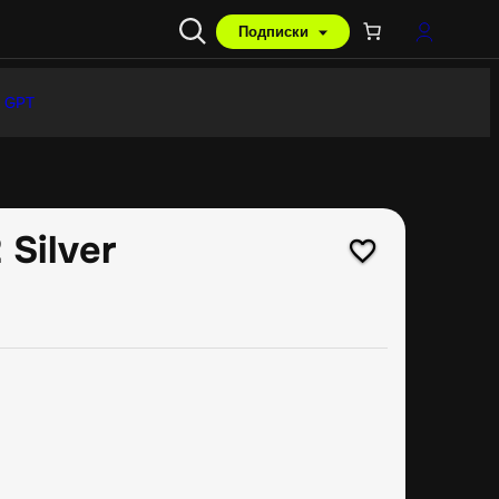
Подписки
 GPT
 Silver