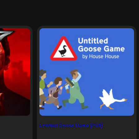
Untitled Goose Game [PS4]