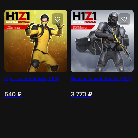
Viper Launch Bundle [PS4]
Hardline Launch Bundle [PS4]
540
₽
3 770
₽