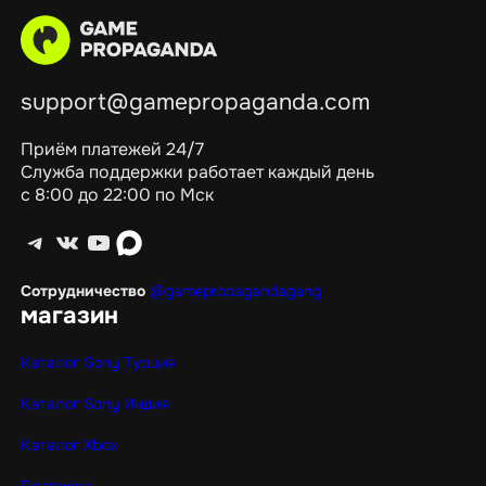
support@gamepropaganda.com
Приём платежей 24/7
Служба поддержки работает каждый день
с 8:00 до 22:00 по Мск
Telegram
ВКонтакте
YouTube
max
Сотрудничество
@gamepropagandagang
магазин
Каталог Sony Турция
Каталог Sony Индия
Каталог Xbox
Подписки