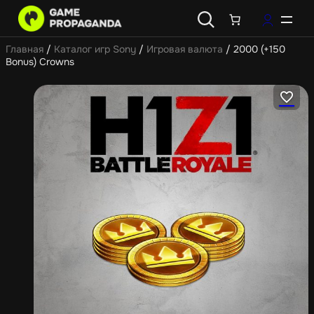
Главная
/
Каталог игр Sony
/
Игровая валюта
/ 2000 (+150
Bonus) Crowns