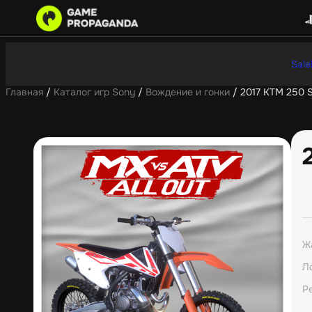
Sale
Главная
/
Каталог игр Sony
/
Вождение и гонки
/ 2017 KTM 250 
Ж
Л
Р