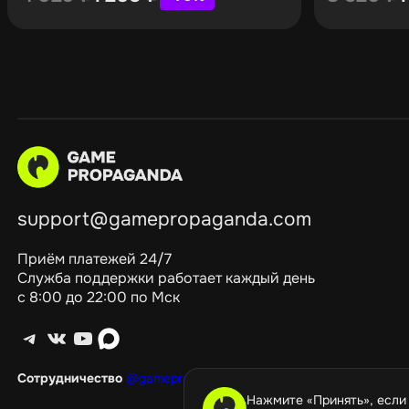
support@gamepropaganda.com
Приём платежей 24/7
Служба поддержки работает каждый день
с 8:00 до 22:00 по Мск
Telegram
ВКонтакте
YouTube
max
Сотрудничество
@gamepropagandagang
Нажмите «Принять», если