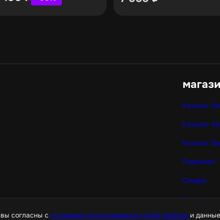
магаз
Каталог So
Каталог So
Каталог Xb
Подписки
Скидки
Корзина
 вы согласны с
условиями использования cookie-файлов
и данные