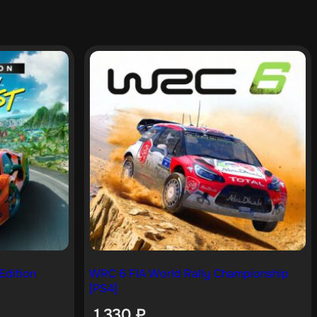
Edition
WRC 6 FIA World Rally Championship
[PS4]
1 330
₽