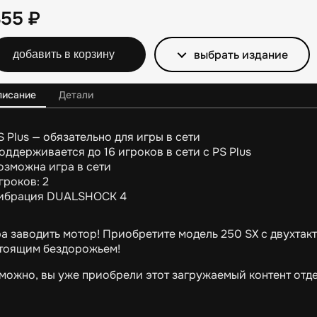
355
₽
выбрать издание
добавить в корзину
писание
Детали
S Plus — обязательно для игры в сети
оддерживается до 16 игроков в сети с PS Plus
озможна игра в сети
гроков: 2
ибрация DUALSHOCK 4
а заводить мотор! Приобретите модель 250 SX с двухтак
тоящим бездорожьем!
можно, вы уже приобрели этот загружаемый контент отдел