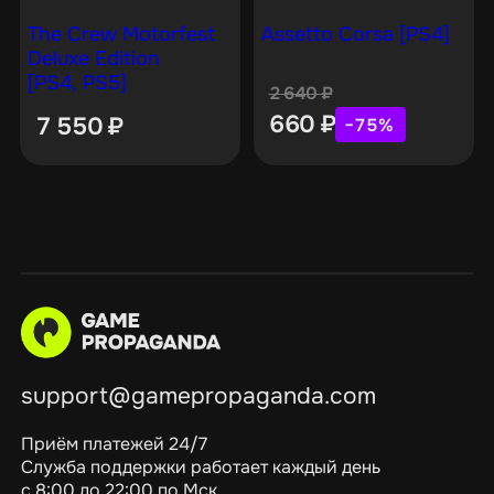
The Crew Motorfest
Assetto Corsa [PS4]
Deluxe Edition
[PS4, PS5]
2 640
₽
660
₽
7 550
₽
−75%
support@gamepropaganda.com
Приём платежей 24/7
Служба поддержки работает каждый день
с 8:00 до 22:00 по Мск