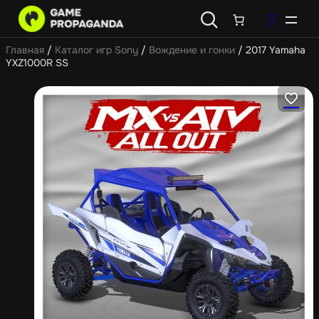
Главная
/
Каталог игр Sony
/
Вождение и гонки
/ 2017 Yamaha
YXZ1000R SS