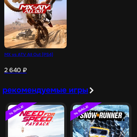
MX vs ATV All Out [PS4]
2 640
₽
рекомендуемые игры