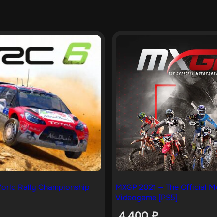
orld Rally Championship
MXGP 2021 — The Official M
Videogame [PS5]
4 400
₽