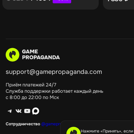
support@gamepropaganda.com
Приём платежей 24/7
Служба поддержки работает каждый день
с 8:00 до 22:00 по Мск
Telegram
ВКонтакте
YouTube
max
Сотрудничество
@gamepropagandagang
Нажмите «Принять», если