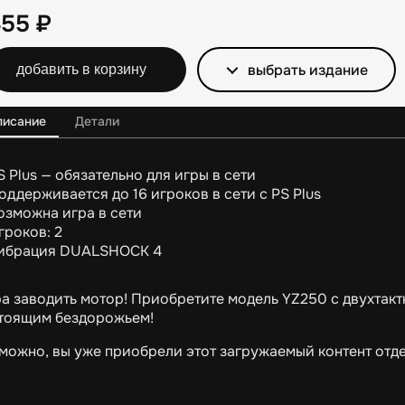
355
₽
выбрать издание
добавить в корзину
писание
Детали
S Plus — обязательно для игры в сети
оддерживается до 16 игроков в сети с PS Plus
озможна игра в сети
гроков: 2
ибрация DUALSHOCK 4
а заводить мотор! Приобретите модель YZ250 с двухтакт
тоящим бездорожьем!
можно, вы уже приобрели этот загружаемый контент отдел