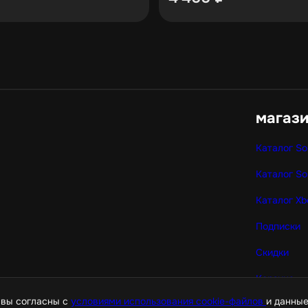
магаз
Каталог So
Каталог So
Каталог Xb
Подписки
Скидки
Корзина
 вы согласны с
условиями использования cookie-файлов
и данные