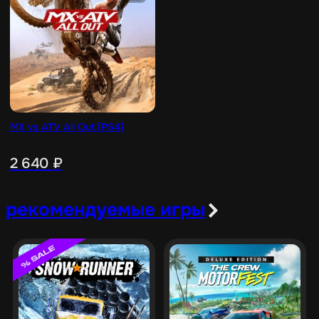
MX vs ATV All Out [PS4]
2 640
₽
рекомендуемые игры