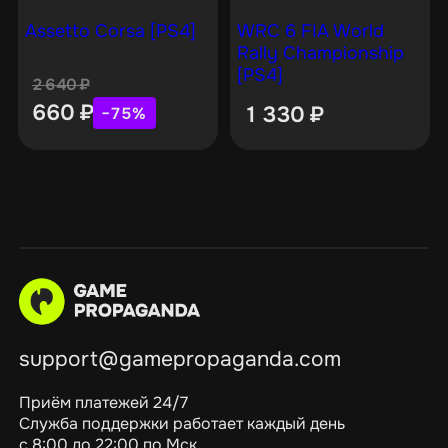
Assetto Corsa [PS4]
WRC 6 FIA World
Rally Championship
[PS4]
2 640
₽
660
₽
1 330
₽
−75%
support@gamepropaganda.com
Приём платежей 24/7
Служба поддержки работает каждый день
с 8:00 до 22:00 по Мск