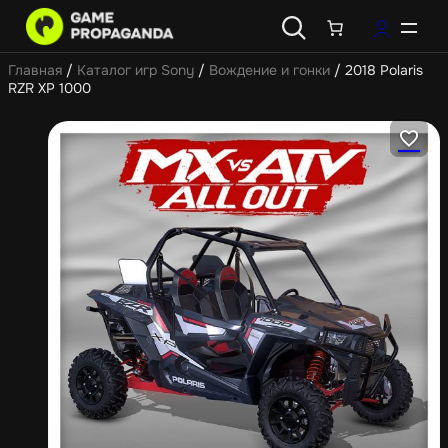
Главная
/
Каталог игр Sony
/
Вождение и гонки
/ 2018 Polaris
RZR XP 1000