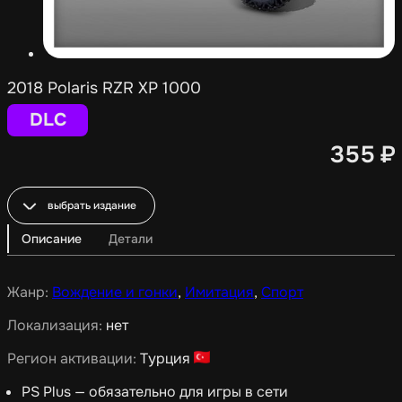
2018 Polaris RZR XP 1000
DLC
355
₽
выбрать издание
Описание
Детали
Жанр:
Вождение и гонки
,
Имитация
,
Спорт
Локализация:
нет
Регион активации:
Турция
PS Plus — обязательно для игры в сети