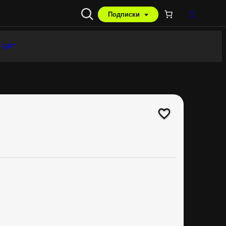
Подписки
 GPT