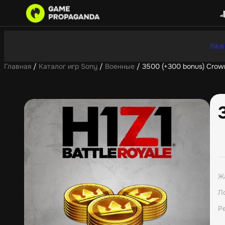
Sale
Главная
/
Каталог игр Sony
/
Военные
/ 3500 (+300 bonus) Crow
Ж
Л
Р