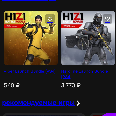
Viper Launch Bundle [PS4]
Hardline Launch Bundle
[PS4]
540
₽
3 770
₽
рекомендуемые игры