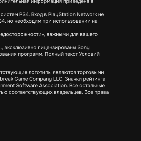
полнительная информация приведена в
систем PS4. Вход в PlayStation Network не
S4, но необходим при использовании на
редосторожности», важными для вашего
c., эксклюзивно лицензированы Sony
ьзования программ. Полный текст Условий
ветствующие логотипы являются торговыми
reak Game Company LLC. Значки рейтинга
ment Software Association. Все остальные
тью соответствующих владельцев. Все права