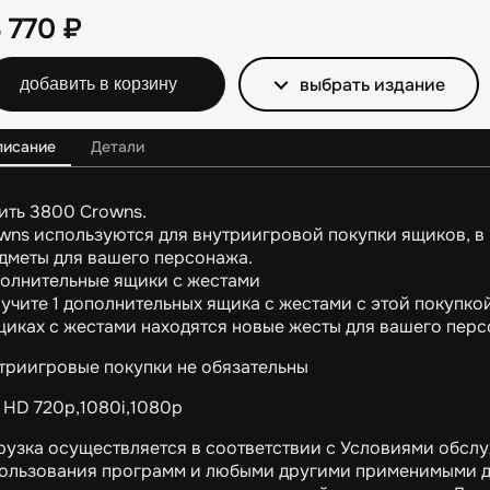
3 770
₽
выбрать издание
добавить в корзину
писание
Детали
ить 3800 Crowns.
wns используются для внутриигровой покупки ящиков, в
дметы для вашего персонажа.
олнительные ящики с жестами
учите 1 дополнительных ящика с жестами с этой покупкой
щиках с жестами находятся новые жесты для вашего перс
триигровые покупки не обязательны
 HD 720p,1080i,1080p
рузка осуществляется в соответствии с Условиями обслу
ользования программ и любыми другими применимыми д