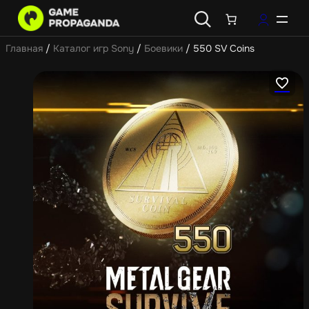
Главная
/
Каталог игр Sony
/
Боевики
/ 550 SV Coins