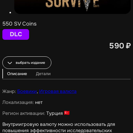
550 SV Coins
DLC
590
₽
выбрать издание
Описание
Детали
Жанр:
Боевики
,
Игровая валюта
Локализация:
нет
Регион активации:
Турция
Внутриигровую валюту можно использовать для
повышения эффективности исследовательских