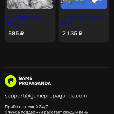
The Evil Within 2
Untitled Goose Game
[PS4]
[PS4]
585
₽
2 135
₽
support@gamepropaganda.com
Приём платежей 24/7
Служба поддержки работает каждый день