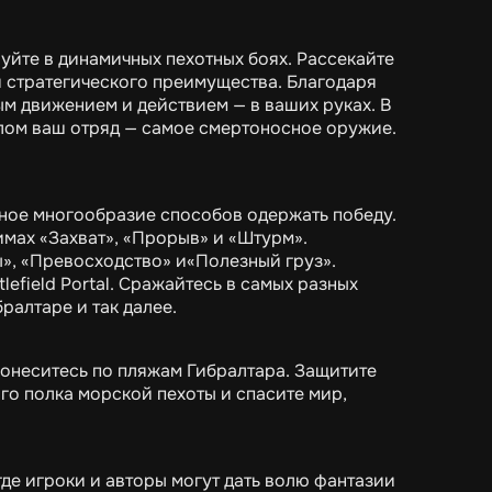
уйте в динамичных пехотных боях. Рассекайте
 стратегического преимущества. Благодаря
м движением и действием — в ваших руках. В
лом ваш отряд — самое смертоносное оружие.
оятное многообразие способов одержать победу.
мах «Захват», «Прорыв» и «Штурм».
», «Превосходство» и«Полезный груз».
efield Portal. Сражайтесь в самых разных
ралтаре и так далее.
ронеситесь по пляжам Гибралтара. Защитите
го полка морской пехоты и спасите мир,
 где игроки и авторы могут дать волю фантазии