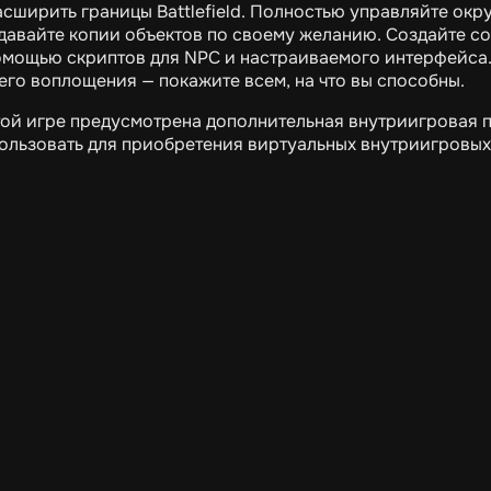
асширить границы Battlefield. Полностью управляйте ок
давайте копии объектов по своему желанию. Создайте 
омощью скриптов для NPC и настраиваемого интерфейса. 
его воплощения — покажите всем, на что вы способны.
той игре предусмотрена дополнительная внутриигровая 
ользовать для приобретения виртуальных внутриигровых