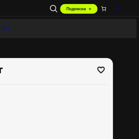
Подписки
 GPT
т