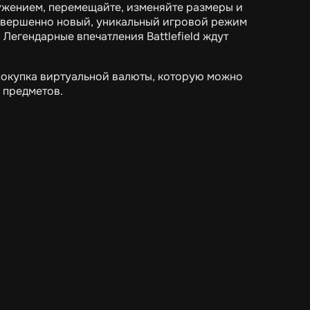
ружением, перемещайте, изменяйте размеры и
совершенно новый, уникальный игровой режим
Легендарные впечатления Battlefield ждут
покупка виртуальной валюты, которую можно
 предметов.