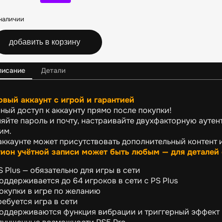
наличии
добавить в корзину
писание
Детали
овый аккаунт с игрой и гарантией
ный доступ к аккаунту прямо после покупки!
яйте пароль и почту, настраивайте двухфакторную аутен
им.
аккаунте может присутствовать дополнительный контент 
ион учётной записи может быть любым — для деталей
S Plus — обязательно для игры в сети
оддерживается до 64 игроков в сети с PS Plus
окупки в игре по желанию
ребуется игра в сети
оддерживаются функция вибрации и триггерный эффект 