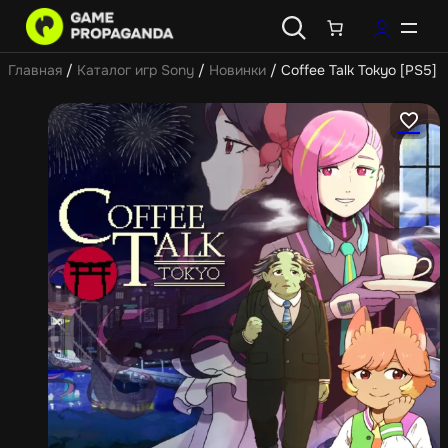
Главная
/
Каталог игр Sony
/
Новинки
/ Coffee Talk Tokyo [PS5]