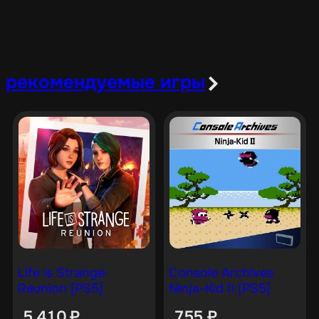
рекомендуемые игры
Life is Strange:
Console Archives
Reunion [PS5]
Ninja-Kid II [PS5]
5 410
₽
755
₽