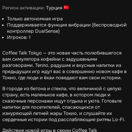
Регион активации:
Турция
Только автономная игра
Поддерживается функция вибрации (беспроводной
контроллер DualSense)
Игроков: 1
Coffee Talk Tokyo — это новая часть полюбившегося
вам симулятора кофейни с задушевными
разговорами. Тепло, радушие и вкусные напитки из
предыдущих игр ждут вас в совершенно новом кафе в
Токио, где люди и ёкаи поведают вам свои истории.
В городе из бетона и стекла, что величиной с целую
страну, есть маленькое кафе, в котором люди и
сказочные персонажи ищут отдыха и уюта. Готовьте
напитки для посетителей, спасающихся от
изнуряющей летней жары Токио, и слушайте их
сердечные истории под расслабляющие ритмы Lo-Fi.
Действие новой игры в серии Coffee Talk