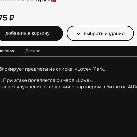
175
₽
выбрать издание
добавить в корзину
писание
Детали
блокирует предметы из списка. «Love» Mark.
. При атаке появляется символ «Love».
ышает улучшение отношений с партнером в битве на 40%