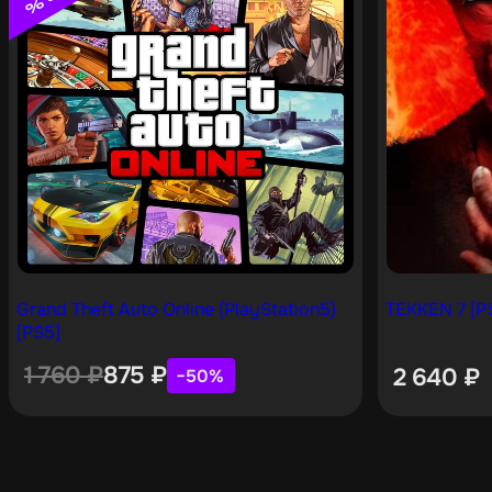
Grand Theft Auto Online (PlayStation5)
TEKKEN 7 [P
[PS5]
1 760
₽
875
₽
2 640
₽
−50%