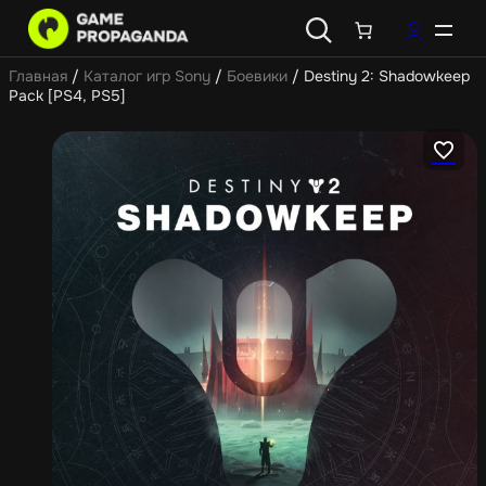
Главная
/
Каталог игр Sony
/
Боевики
/ Destiny 2: Shadowkeep
Pack [PS4, PS5]