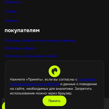
Подписки
Скидки
Корзина
покупателям
Политика обработки персональных данных
Публичная оферта
Политика использования cookie
Оптовые покупки
Нажмите «Принять», если вы согласны с
условиями
использования cookie-файлов
и данные о поведении
на сайте, необходимых для аналитики. Запретить
использование можно через браузер.
©️ 2026 GamePropaganda
Принять
добавить в корзину