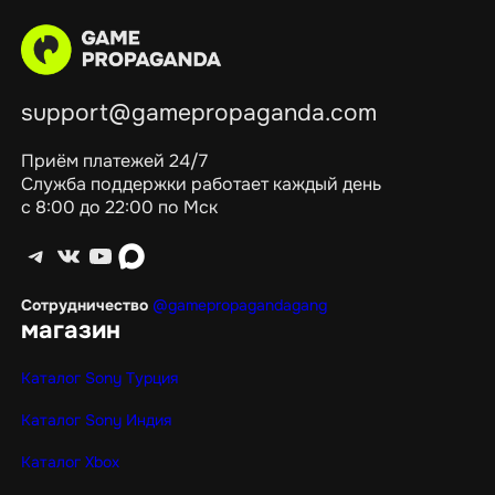
support@gamepropaganda.com
Приём платежей 24/7
Служба поддержки работает каждый день
с 8:00 до 22:00 по Мск
Telegram
ВКонтакте
YouTube
max
Сотрудничество
@gamepropagandagang
магазин
Каталог Sony Турция
Каталог Sony Индия
Каталог Xbox