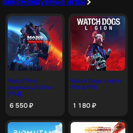
рекомендуемые игры
Mass Effect
Watch Dogs: Legion
Legendary Edition
PS4 & PS5
[PS4]
6 550
₽
1 180
₽