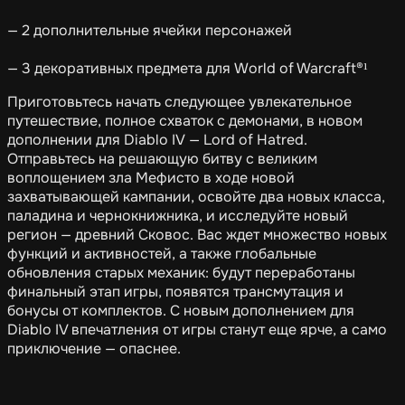
— 2 дополнительные ячейки персонажей
— 3 декоративных предмета для World of Warcraft®¹
Приготовьтесь начать следующее увлекательное
путешествие, полное схваток с демонами, в новом
дополнении для Diablo IV — Lord of Hatred.
Отправьтесь на решающую битву с великим
воплощением зла Мефисто в ходе новой
захватывающей кампании, освойте два новых класса,
паладина и чернокнижника, и исследуйте новый
регион — древний Сковос. Вас ждет множество новых
функций и активностей, а также глобальные
обновления старых механик: будут переработаны
финальный этап игры, появятся трансмутация и
бонусы от комплектов. С новым дополнением для
Diablo IV впечатления от игры станут еще ярче, а само
приключение — опаснее.