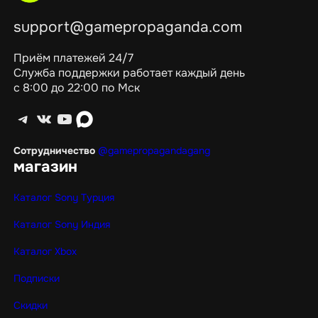
support@gamepropaganda.com
Приём платежей 24/7
Служба поддержки работает каждый день
с 8:00 до 22:00 по Мск
Telegram
ВКонтакте
YouTube
max
Сотрудничество
@gamepropagandagang
магазин
Каталог Sony Турция
Каталог Sony Индия
Каталог Xbox
Подписки
Скидки