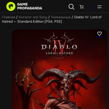
Главная
/
Каталог игр Sony
/
Уникальные
/ Diablo IV: Lord of
Hatred — Standard Edition [PS4, PS5]