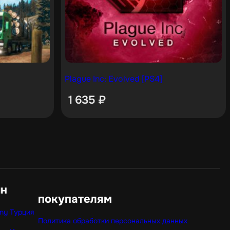
Plague Inc: Evolved [PS4]
1 635
₽
ин
покупателям
ny Турция
Политика обработки персональных данных