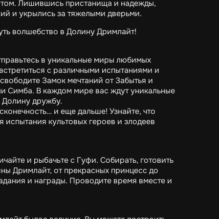
стом. Лишившись пристанища и надежды,
ий и укрылись за тяжелыми дверьми.
уть волшебство в Долину Дримлайт!
отправьтесь в уникальные миры любимых
 встретиться с различными испытаниями и
Освободите Замок мечтаний от Забытья и
ли Симба. В каждом мире вас ждут уникальные
в Долину дружбу.
сконечность… и еще дальше! Узнайте, что
я испытания культовых героев и злодеев
ичайте и рыбачьте с Гуфи. Собирать, готовить
ины Дримлайт, от прекрасных принцесс до
дания и награды. Проводите время вместе и