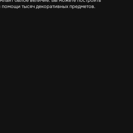
млайт былое величие. Вы можете построить
ри помощи тысяч декоративных предметов.