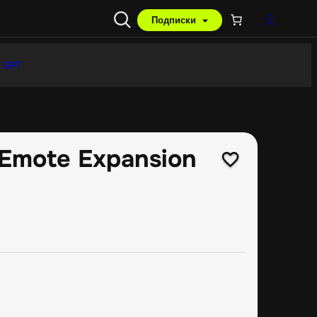
Подписки
 GPT
 Emote Expansion