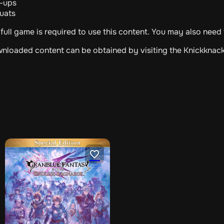
t-ups
quats
full game is required to use this content. You may also nee
nloaded content can be obtained by visiting the Knickknac