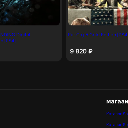
DING Digital
Far Cry 5 Gold Edition [PS4
on [PS4]
9 820
₽
магаз
Каталог So
Каталог So