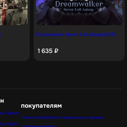
]
Dreamwalker: Never Fall Asleep [PS4]
1 635
₽
ин
покупателям
ny Турция
Политика обработки персональных данных
ny Индия
Публичная оферта